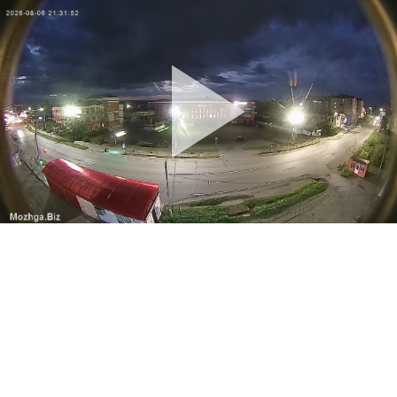
Pla
Vid